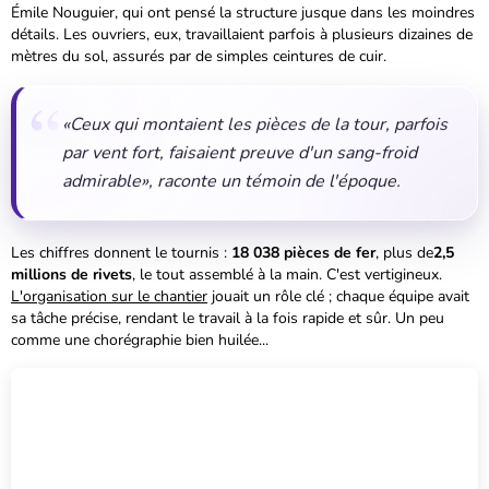
Émile Nouguier, qui ont pensé la structure jusque dans les moindres
détails. Les ouvriers, eux, travaillaient parfois à plusieurs dizaines de
mètres du sol, assurés par de simples ceintures de cuir.
«Ceux qui montaient les pièces de la tour, parfois
par vent fort, faisaient preuve d'un sang-froid
admirable», raconte un témoin de l'époque.
Les chiffres donnent le tournis :
18 038 pièces de fer
, plus de
2,5
millions de rivets
, le tout assemblé à la main. C'est vertigineux.
L'organisation sur le chantier
jouait un rôle clé ; chaque équipe avait
sa tâche précise, rendant le travail à la fois rapide et sûr. Un peu
comme une chorégraphie bien huilée...