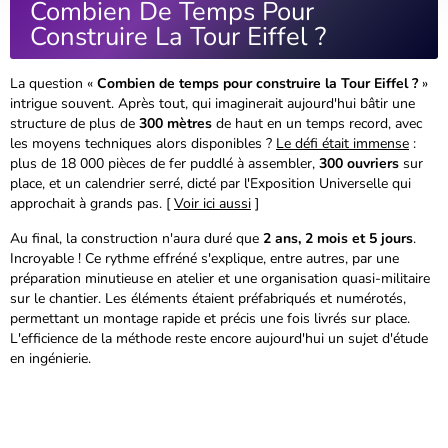
Combien De Temps Pour
Construire La Tour Eiffel ?
La question «
Combien de temps pour construire la Tour Eiffel ?
»
intrigue souvent. Après tout, qui imaginerait aujourd'hui bâtir une
structure de plus de
300 mètres
de haut en un temps record, avec
les moyens techniques alors disponibles ?
Le défi était immense
:
plus de 18 000 pièces de fer puddlé à assembler,
300 ouvriers
sur
place, et un calendrier serré, dicté par l'Exposition Universelle qui
approchait à grands pas. [
Voir ici aussi
]
Au final, la construction n'aura duré que
2 ans, 2 mois et 5 jours
.
Incroyable ! Ce rythme effréné s'explique, entre autres, par une
préparation minutieuse en atelier et une organisation quasi-militaire
sur le chantier. Les éléments étaient préfabriqués et numérotés,
permettant un montage rapide et précis une fois livrés sur place.
L'efficience de la méthode
reste encore aujourd'hui un sujet d'étude
en ingénierie.