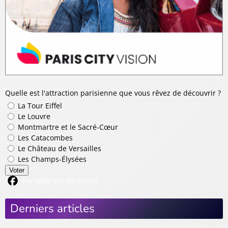
Quelle est l'attraction parisienne que vous rêvez de découvrir ?
La Tour Eiffel
Le Louvre
Montmartre et le Sacré-Cœur
Les Catacombes
Le Château de Versailles
Les Champs-Élysées
Voter
Partager sur Facebook
Derniers articles