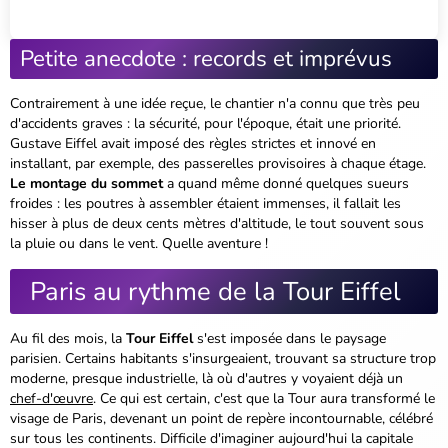
Petite anecdote : records et imprévus
Contrairement à une idée reçue, le chantier n'a connu que très peu
d'accidents graves : la sécurité, pour l'époque, était une priorité.
Gustave Eiffel avait imposé des règles strictes et innové en
installant, par exemple, des passerelles provisoires à chaque étage.
Le montage du sommet
a quand même donné quelques sueurs
froides : les poutres à assembler étaient immenses, il fallait les
hisser à plus de deux cents mètres d'altitude, le tout souvent sous
la pluie ou dans le vent. Quelle aventure !
Paris au rythme de la Tour Eiffel
Au fil des mois, la
Tour Eiffel
s'est imposée dans le paysage
parisien. Certains habitants s'insurgeaient, trouvant sa structure trop
moderne, presque industrielle, là où d'autres y voyaient déjà un
chef-d'œuvre
. Ce qui est certain, c'est que la Tour aura transformé le
visage de Paris, devenant un point de repère incontournable, célébré
sur tous les continents. Difficile d'imaginer aujourd'hui la capitale