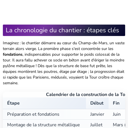
La chronologie du chantier : étapes clés
Imaginez : le chantier démarre au cœur du
Champ-de-Mars
, un vaste
terrain alors vierge. La première phase s'est concentrée sur les
fondations
, indispensables pour supporter le poids colossal de la
tour. Il aura fallu achever ce socle en béton avant d'ériger le moindre
pylône métallique ! Dès que la structure de base fut prête, les
équipes montèrent les poutres, étage par étage ; la progression était
si rapide que les Parisiens, médusés, voyaient la Tour croître chaque
semaine.
Calendrier de la construction de la Tour
Étape
Début
Fin
Préparation et fondations
Janvier
Juin
Montage de la structure métallique
Juillet
Mars (a