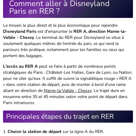
Comment aller à Disneyland
Paris en RER ?
Le moyen le plus direct et le plus économique pour rejoindre
Disneyland Paris
est d'emprunter le
RER A, direction Marne-la-
Vallée - Chessy
. Le terminal du RER pour Disneyland se situe à
seulement quelques mètres de l'entrée du parc, ce qui rend le
parcours très pratique, notamment pour les familles ou ceux qui
portent des bagages.
L'accès au RER A
peut se faire à partir de nombreux points
stratégiques de Paris : Châtelet-Les Halles, Gare de Lyon, ou Nation,
pour ne citer qu'eux. Il suffit de suivre la signalétique rouge « RER A
» dans votre station de départ, puis de monter à bord d'une rame
allant en direction de
Marne-la-Vallée - Chessy
. Le trajet dure en
moyenne
entre 35 et 45 minutes
selon votre point de départ dans
Paris intramuros.
Principales étapes du trajet en RER
Choisir la station de départ
sur la ligne A du RER.