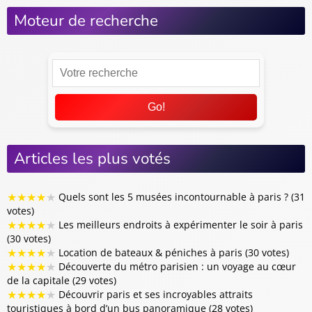
Moteur de recherche
Go!
Articles les plus votés
★
★
★
★
★
Quels sont les 5 musées incontournable à paris ? (31
votes)
★
★
★
★
★
Les meilleurs endroits à expérimenter le soir à paris
(30 votes)
★
★
★
★
★
Location de bateaux & péniches à paris (30 votes)
★
★
★
★
★
Découverte du métro parisien : un voyage au cœur
de la capitale (29 votes)
★
★
★
★
★
Découvrir paris et ses incroyables attraits
touristiques à bord d’un bus panoramique (28 votes)