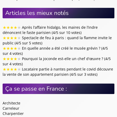
Articles les mieux notés
★
★
★
★
★
Après l’affaire hidalgo, les maires de l’indre
dénoncent le faste parisien (4/5 sur 10 votes)
★
★
★
★
★
Spectacle de feu à paris : quand la flamme invite le
public (4/5 sur 5 votes)
★
★
★
★
★
En quelle année a été créé le musée grévin ? (4/5
sur 4 votes)
★
★
★
★
★
Pourquoi la joconde est-elle un chef d'œuvre ? (4/5
sur 4 votes)
★
★
★
★
★
Locataire partie à nantes pendant le covid découvre
la vente de son appartement parisien (4/5 sur 3 votes)
Ça se passe en France :
Architecte
Carreleur
Charpentier