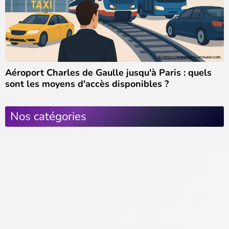
Aéroport Charles de Gaulle jusqu'à Paris : quels
sont les moyens d'accès disponibles ?
Nos catégories
Actus Parisiennes
Sorties & Culture
Center Parcs Paris
Concerts & Spectacles
Disneyland Paris
Musées & Expositions