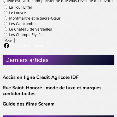
Quelle est l'attraction parisienne que vous rêvez de découvrir ?
La Tour Eiffel
Le Louvre
Montmartre et le Sacré-Cœur
Les Catacombes
Le Château de Versailles
Les Champs-Élysées
Voter
Partager sur Facebook
Derniers articles
Accès en ligne Crédit Agricole IDF
Rue Saint-Honoré : mode de luxe et marques
confidentielles
Guide des films Scream