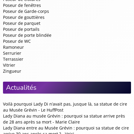
Poseur de fenêtres
Poseur de Garde-corps
Poseur de gouttières
Poseur de parquet
Poseur de portails
Poseur de porte blindée
Poseur de WC
Ramoneur
Serrurier
Terrassier
Vitrier
Zingueur
Actualités
Voilà pourquoi Lady Di n’avait pas, jusque là, sa statue de cire
au Musée Grévin - Le HuffPost
Lady Diana au musée Grévin : pourquoi sa statue arrive près
de 28 ans après sa mort - Marie Claire
Lady Diana entre au Musée Grévin : pourquoi sa statue de cire
arrive 30 ans après sa mort ? - Voici