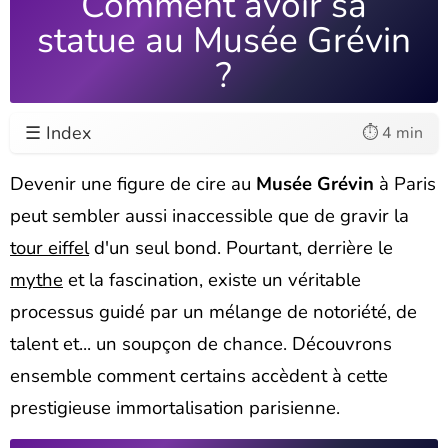
Comment avoir sa
statue au Musée Grévin
?
☰ Index
⏱️ 4 min
Devenir une figure de cire au
Musée Grévin
à Paris
peut sembler aussi inaccessible que de gravir la
tour eiffel
d'un seul bond. Pourtant, derrière le
mythe
et la fascination, existe un véritable
processus guidé par un mélange de notoriété, de
talent et... un soupçon de chance. Découvrons
ensemble comment certains accèdent à cette
prestigieuse immortalisation parisienne.