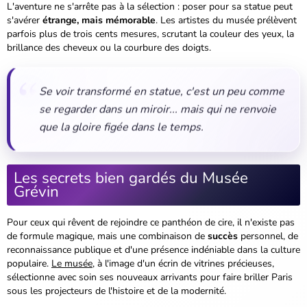
L'aventure ne s'arrête pas à la sélection : poser pour sa statue peut
s'avérer
étrange, mais mémorable
. Les artistes du musée prélèvent
parfois plus de trois cents mesures, scrutant la couleur des yeux, la
brillance des cheveux ou la courbure des doigts.
Se voir transformé en statue, c'est un peu comme
se regarder dans un miroir... mais qui ne renvoie
que la gloire figée dans le temps.
Les secrets bien gardés du Musée
Grévin
Pour ceux qui rêvent de rejoindre ce panthéon de cire, il n'existe pas
de formule magique, mais une combinaison de
succès
personnel, de
reconnaissance publique et d'une présence indéniable dans la culture
populaire.
Le musée
, à l'image d'un écrin de vitrines précieuses,
sélectionne avec soin ses nouveaux arrivants pour faire briller Paris
sous les projecteurs de l'histoire et de la modernité.