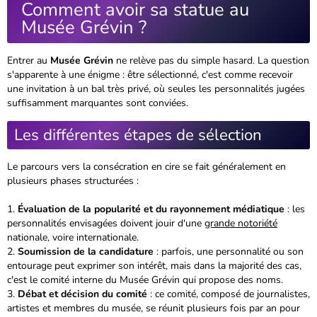
Comment avoir sa statue au
Musée Grévin ?
Entrer au
Musée Grévin
ne relève pas du simple hasard. La question
s'apparente à une énigme :
être sélectionné, c'est comme recevoir
une invitation à un bal très privé, où seules les personnalités jugées
suffisamment marquantes sont conviées.
Les différentes étapes de sélection
Le parcours vers la consécration en cire se fait généralement en
plusieurs phases structurées :
Évaluation de la popularité et du rayonnement médiatique
: les
personnalités envisagées doivent jouir d'une
grande notoriété
nationale, voire internationale.
Soumission de la candidature
: parfois, une personnalité ou son
entourage peut exprimer son intérêt, mais dans la majorité des cas,
c'est le comité interne du Musée Grévin qui propose des noms.
Débat et décision du comité
: ce comité, composé de journalistes,
artistes et membres du musée, se réunit plusieurs fois par an pour