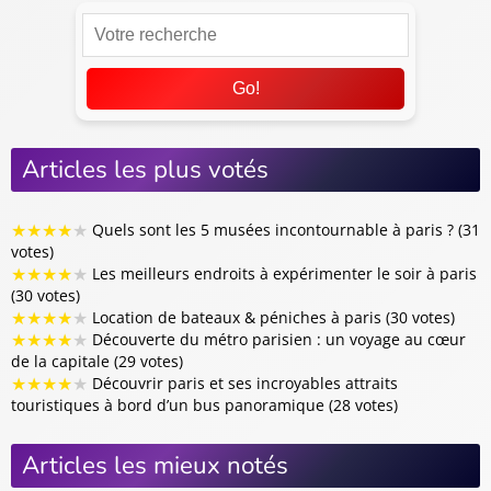
Go!
Articles les plus votés
★
★
★
★
★
Quels sont les 5 musées incontournable à paris ? (31
votes)
★
★
★
★
★
Les meilleurs endroits à expérimenter le soir à paris
(30 votes)
★
★
★
★
★
Location de bateaux & péniches à paris (30 votes)
★
★
★
★
★
Découverte du métro parisien : un voyage au cœur
de la capitale (29 votes)
★
★
★
★
★
Découvrir paris et ses incroyables attraits
touristiques à bord d’un bus panoramique (28 votes)
Articles les mieux notés