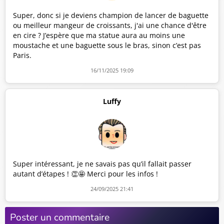
Super, donc si je deviens champion de lancer de baguette
ou meilleur mangeur de croissants, j'ai une chance d'être
en cire ? J’espère que ma statue aura au moins une
moustache et une baguette sous le bras, sinon c’est pas
Paris.
16/11/2025 19:09
Luffy
Super intéressant, je ne savais pas qu’il fallait passer
autant d’étapes ! 👏🤩 Merci pour les infos !
24/09/2025 21:41
Poster un commentaire