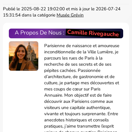
Publié le
2025-08-22 19:02:00
et mis à jour le
2026-07-24
15:31:54
dans la catégorie
Musée Grévin
Camille Rivegauche
A Propos De Nous :
Parisienne de naissance et amoureuse
inconditionnelle de la Ville Lumière, je
parcours les rues de Paris à la
recherche de ses secrets et de ses
pépites cachées. Passionnée
d’architecture, de gastronomie et de
culture, je partage mes découvertes et
mes coups de cœur sur Paris
Annuaire. Mon objectif est de faire
découvrir aux Parisiens comme aux
visiteurs une capitale authentique,
vivante et toujours surprenante. Entre
anecdotes historiques et conseils
pratiques, j’aime transmettre l’esprit