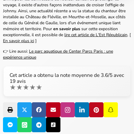
voyage, il existe d'autres façons inattendues de croiser l'effigie de
Johnny. Ainsi, une actualité récente a vu la statue du chanteur être
installée au Château de Fléville, en Meurthe-et-Moselle, aux côtés
de celle du Général de Gaulle, lors d'un événement unique liant
mémoire et territoire. Pour
en savoir plus
sur cette exposition
exceptionnelle, il est possible de
lire cet article de L'Est Républicain
. [
En savoir plus ici
]
👉 Lire aussi:
Le parc aquatique de Center Parcs Paris : une
expérience unique
Cet article a obtenu la note moyenne de
3.6
/5 avec
19
avis
★
★
★
★
★