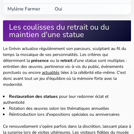
Mylène Farmer
Oui
Les coulisses du retrait ou du
maintien d'une statue
Le Grévin actualise régulièrement son parcours, sculptant au fil du
temps la mosaïque de ses personnalités. Les critères qui
déterminent la
présence
ou le
retrait
d'une statue sont multiples :
entretien des œuvres, pertinence vis-à-vis du public, événements
ponctuels ou encore
actualités
liées à la célébrité elle-même. C'est
donc avant tout un jeu d'équilibre où la mémoire flirte avec la
modernité.
Restauration des statues
pour leur redonner éclat et
authenticité
Rotation des œuvres selon les thématiques annuelles
Réintroduction lors d'expositions spéciales ou anniversaires
Ce renouvellement s'opère parfois dans la discrétion, laissant place à
la surprise lors de visites ultérieures. Les visiteurs fidèles du musée