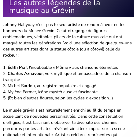
Les autres légendes de la
musique au Grévin
Johnny Hallyday n'est pas le seul artiste de renom à avoir eu les
honneurs du Musée Grévin. Celui-ci regorge de figures
emblématiques, véritables piliers de la culture musicale qui ont
marqué toutes les générations. Voici une sélection de quelques-uns
des autres artistes dont la statue côtoie (ou a côtoyé) celle du
rockeur :
Édith Piaf
, l'inoubliable « Môme » aux chansons éternelles
Charles Aznavour
, voix mythique et ambassadrice de la chanson
française
Michel Sardou, au registre populaire et engagé
Mylène Farmer, icône mystérieuse et fascinante
(Et bien d'autres figures, selon les cycles d'exposition...)
Le
musée grévin
s'est naturellement enrichi au fil du temps en
accueillant de nouvelles personnalités. Dans cette constellation
d'effigies, il est fascinant d'observer la diversité des chemins
parcourus par les artistes, révélant ainsi leur impact sur la scène
nationale et internationale. Artistes célèbres représentés qui