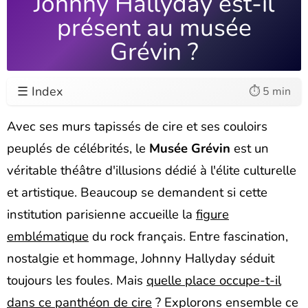
Johnny Hallyday est-il
présent au musée
Grévin ?
☰ Index
⏱️ 5 min
Avec ses murs tapissés de cire et ses couloirs
peuplés de célébrités, le
Musée Grévin
est un
véritable théâtre d'illusions dédié à l'élite culturelle
et artistique. Beaucoup se demandent si cette
institution parisienne accueille la
figure
emblématique
du rock français. Entre fascination,
nostalgie et hommage, Johnny Hallyday séduit
toujours les foules. Mais
quelle place occupe-t-il
dans ce panthéon de cire
? Explorons ensemble ce