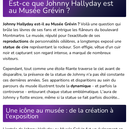
Est-ce que Johnny Hallyday est
au Musée Grévin ?
Johnny Hallyday est-il au Musée Grévin ?
Voilà une question qui
brûle les lèvres de ses fans et intrigue les flâneurs du boulevard
Montmartre. Le musée, réputé pour l'exactitude de ses
reproductions
de personnalités célèbres, a longtemps exposé une
statue de cire
représentant le rockeur. Son effigie, vêtue d'un cuir
noir et capturant son regard intense, a marqué de nombreux
visiteurs.
Cependant, tout comme une étoile filante traverse le ciel avant de
disparaître, la présence de la statue de Johnny n'a pas été constante
ces dernières années. Ses apparitions et disparitions au sein du
parcours du musée illustrent toute la
dynamique
- et parfois la
controverse - entourant chaque statue emblématique.
L'aura de
Johnny y flotte encore
, même si la statue se fait parfois discrète...
Une icône au musée : de la création à
l'exposition