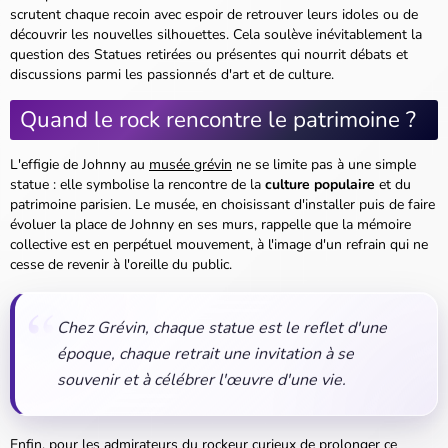
scrutent chaque recoin avec espoir de retrouver leurs idoles ou de
découvrir les nouvelles silhouettes. Cela soulève inévitablement la
question des Statues retirées ou présentes qui nourrit débats et
discussions parmi les passionnés d'art et de culture.
Quand le rock rencontre le patrimoine ?
L'effigie de Johnny au
musée grévin
ne se limite pas à une simple
statue : elle symbolise la rencontre de la
culture populaire
et du
patrimoine parisien. Le musée, en choisissant d'installer puis de faire
évoluer la place de Johnny en ses murs, rappelle que la mémoire
collective est en perpétuel mouvement, à l'image d'un refrain qui ne
cesse de revenir à l'oreille du public.
Chez Grévin, chaque statue est le reflet d'une
époque, chaque retrait une invitation à se
souvenir et à célébrer l'œuvre d'une vie.
Enfin, pour les admirateurs du rockeur curieux de prolonger ce