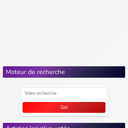
Shopping à Paris
Tour Eiffel
À voir et à faire
Vivre à Paris
Habiter à Paris
Le coin des pros
Se déplacer à Paris
Moteur de recherche
Go!