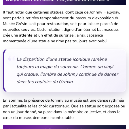
Il faut noter que certaines statues, dont celle de Johnny Hallyday,
sont parfois retirées temporairement du parcours d'exposition du
Musée Grévin, soit pour restauration, soit pour laisser place à de
nouvelles œuvres. Cette rotation, digne d'un éternel bal masqué,
crée une
attente
et un effet de surprise ; ainsi, l'absence
momentanée d'une statue ne rime pas toujours avec oubli.
La disparition d'une statue iconique ramène
toujours la magie du souvenir. Comme un vinyl
qui craque, l'ombre de Johnny continue de danser
dans les couloirs du Grévin.
En somme, la présence de Johnny au musée est une danse rythmée
par l'actualité et les choix curatoriaux.
Que sa statue soit exposée ou
non un jour donné, sa place dans la mémoire collective, et dans le
cœur du musée, demeure incontestable.