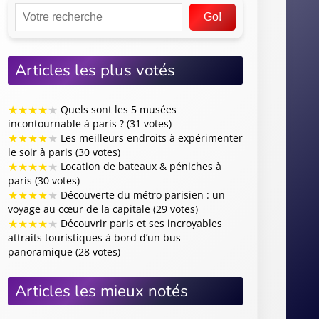
Go!
Articles les plus votés
★
★
★
★
★
Quels sont les 5 musées
incontournable à paris ? (31 votes)
★
★
★
★
★
Les meilleurs endroits à expérimenter
le soir à paris (30 votes)
★
★
★
★
★
Location de bateaux & péniches à
paris (30 votes)
★
★
★
★
★
Découverte du métro parisien : un
voyage au cœur de la capitale (29 votes)
★
★
★
★
★
Découvrir paris et ses incroyables
attraits touristiques à bord d’un bus
panoramique (28 votes)
Articles les mieux notés