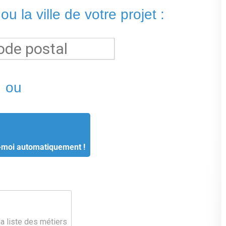
u la ville de votre projet :
ou
-moi automatiquement !
la liste des métiers