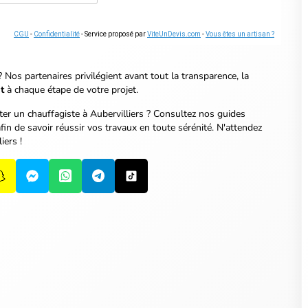
CGU
-
Confidentialité
- Service proposé par
ViteUnDevis.com
-
Vous êtes un artisan ?
? Nos partenaires privilégient avant tout la transparence, la
t
à chaque étape de votre projet.
ter un chauffagiste à Aubervilliers ? Consultez nos guides
fin de savoir réussir vos travaux en toute sérénité.
N'attendez
iers !