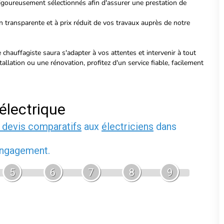
igoureusement sélectionnés
afin d'assurer une prestation de
 transparente et à prix réduit de vos travaux auprès de notre
chauffagiste saura s'adapter à vos attentes et intervenir à tout
llation ou une rénovation, profitez d'un service fiable, facilement
électrique
 devis comparatifs
aux
électriciens
dans
 engagement.
5
6
7
8
9