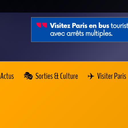
Actus
Sorties & Culture
Visiter Paris