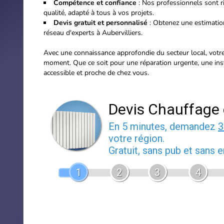
Compétence et confiance
: Nos professionnels sont
r
qualité, adapté à tous à vos projets.
Devis gratuit et personnalisé
: Obtenez une estimation
réseau d'experts à Aubervilliers.
Avec une connaissance approfondie du secteur local, votre 
moment. Que ce soit pour une réparation urgente, une insta
accessible et proche de chez vous.
Devis Chauffage 
En 5 minutes, demandez
3
votre région.
Gratuit, sans pub et sans
1
2
3
4