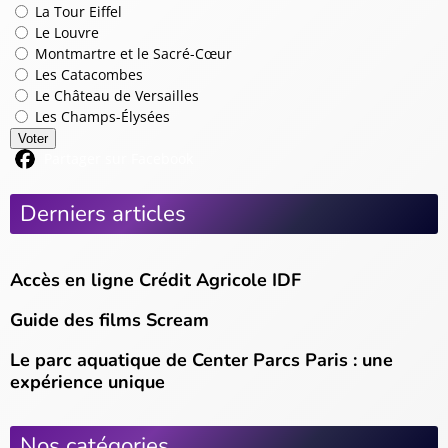
La Tour Eiffel
Le Louvre
Montmartre et le Sacré-Cœur
Les Catacombes
Le Château de Versailles
Les Champs-Élysées
Voter
Partager sur Facebook
Derniers articles
Accès en ligne Crédit Agricole IDF
Guide des films Scream
Le parc aquatique de Center Parcs Paris : une
expérience unique
Nos catégories