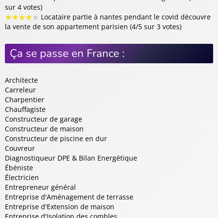
sur 4 votes)
★
★
★
★
★
Locataire partie à nantes pendant le covid découvre
la vente de son appartement parisien (4/5 sur 3 votes)
Ça se passe en France :
Architecte
Carreleur
Charpentier
Chauffagiste
Constructeur de garage
Constructeur de maison
Constructeur de piscine en dur
Couvreur
Diagnostiqueur DPE & Bilan Energétique
Ébéniste
Électricien
Entrepreneur général
Entreprise d'Aménagement de terrasse
Entreprise d'Extension de maison
Entreprise d'Isolation des combles