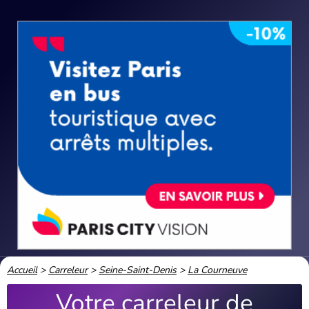
Accueil
>
Carreleur
>
Seine-Saint-Denis
>
La Courneuve
Votre carreleur de