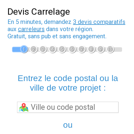
Devis Carrelage
En 5 minutes, demandez
3 devis comparatifs
aux
carreleurs
dans votre région.
Gratuit, sans pub et sans engagement.
1
2
3
4
5
6
7
8
9
10
Entrez le code postal ou la
ville de votre projet :
ou