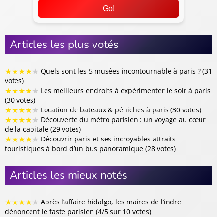
Go!
Articles les plus votés
★
★
★
★
★
Quels sont les 5 musées incontournable à paris ? (31
votes)
★
★
★
★
★
Les meilleurs endroits à expérimenter le soir à paris
(30 votes)
★
★
★
★
★
Location de bateaux & péniches à paris (30 votes)
★
★
★
★
★
Découverte du métro parisien : un voyage au cœur
de la capitale (29 votes)
★
★
★
★
★
Découvrir paris et ses incroyables attraits
touristiques à bord d’un bus panoramique (28 votes)
Articles les mieux notés
★
★
★
★
★
Après l’affaire hidalgo, les maires de l’indre
dénoncent le faste parisien (4/5 sur 10 votes)