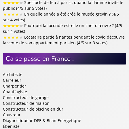
★
★
★
★
★
Spectacle de feu à paris : quand la flamme invite le
public (4/5 sur 5 votes)
★
★
★
★
★
En quelle année a été créé le musée grévin ? (4/5
sur 4 votes)
★
★
★
★
★
Pourquoi la joconde est-elle un chef d'œuvre ? (4/5
sur 4 votes)
★
★
★
★
★
Locataire partie à nantes pendant le covid découvre
la vente de son appartement parisien (4/5 sur 3 votes)
Ça se passe en France :
Architecte
Carreleur
Charpentier
Chauffagiste
Constructeur de garage
Constructeur de maison
Constructeur de piscine en dur
Couvreur
Diagnostiqueur DPE & Bilan Energétique
Ébéniste