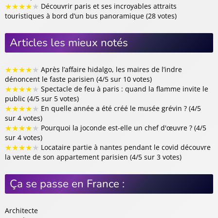
★
★
★
★
★
Découvrir paris et ses incroyables attraits
touristiques à bord d’un bus panoramique (28 votes)
Articles les mieux notés
★
★
★
★
★
Après l’affaire hidalgo, les maires de l’indre
dénoncent le faste parisien (4/5 sur 10 votes)
★
★
★
★
★
Spectacle de feu à paris : quand la flamme invite le
public (4/5 sur 5 votes)
★
★
★
★
★
En quelle année a été créé le musée grévin ? (4/5
sur 4 votes)
★
★
★
★
★
Pourquoi la joconde est-elle un chef d'œuvre ? (4/5
sur 4 votes)
★
★
★
★
★
Locataire partie à nantes pendant le covid découvre
la vente de son appartement parisien (4/5 sur 3 votes)
Ça se passe en France :
Architecte