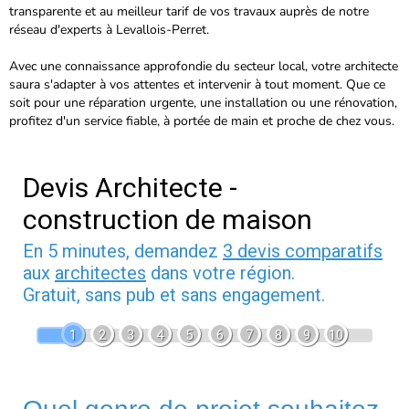
transparente et au meilleur tarif de vos travaux auprès de notre
réseau d'experts à Levallois-Perret.
Avec une connaissance approfondie du secteur local, votre architecte
saura s'adapter à vos attentes et intervenir à tout moment. Que ce
soit pour une réparation urgente, une installation ou une rénovation,
profitez d'un service fiable, à portée de main et proche de chez vous.
Devis Architecte -
construction de maison
En 5 minutes, demandez
3 devis comparatifs
aux
architectes
dans votre région.
Gratuit, sans pub et sans engagement.
1
2
3
4
5
6
7
8
9
10