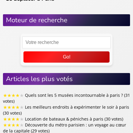
Moteur de recherche
Go!
Articles les plus votés
★
★
★
★
★
Quels sont les 5 musées incontournable à paris ? (31
votes)
★
★
★
★
★
Les meilleurs endroits à expérimenter le soir à paris
(30 votes)
★
★
★
★
★
Location de bateaux & péniches à paris (30 votes)
★
★
★
★
★
Découverte du métro parisien : un voyage au cœur
de la capitale (29 votes)