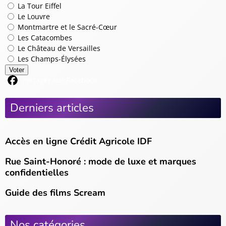
La Tour Eiffel
Le Louvre
Montmartre et le Sacré-Cœur
Les Catacombes
Le Château de Versailles
Les Champs-Élysées
Voter
Partager sur Facebook
Derniers articles
Accès en ligne Crédit Agricole IDF
Rue Saint-Honoré : mode de luxe et marques
confidentielles
Guide des films Scream
Nos catégories