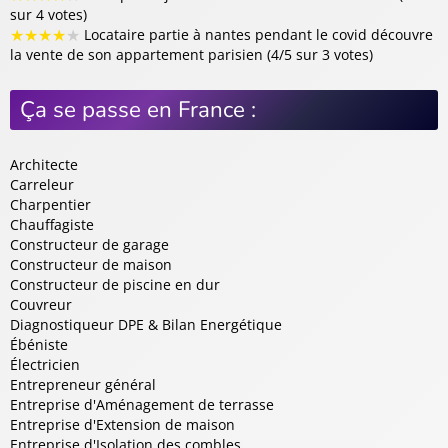
sur 4 votes)
★
★
★
★
★
Locataire partie à nantes pendant le covid découvre
la vente de son appartement parisien (4/5 sur 3 votes)
Ça se passe en France :
Architecte
Carreleur
Charpentier
Chauffagiste
Constructeur de garage
Constructeur de maison
Constructeur de piscine en dur
Couvreur
Diagnostiqueur DPE & Bilan Energétique
Ébéniste
Électricien
Entrepreneur général
Entreprise d'Aménagement de terrasse
Entreprise d'Extension de maison
Entreprise d'Isolation des combles