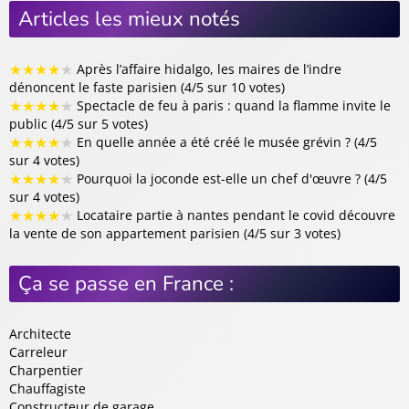
Articles les mieux notés
★
★
★
★
★
Après l’affaire hidalgo, les maires de l’indre
dénoncent le faste parisien (4/5 sur 10 votes)
★
★
★
★
★
Spectacle de feu à paris : quand la flamme invite le
public (4/5 sur 5 votes)
★
★
★
★
★
En quelle année a été créé le musée grévin ? (4/5
sur 4 votes)
★
★
★
★
★
Pourquoi la joconde est-elle un chef d'œuvre ? (4/5
sur 4 votes)
★
★
★
★
★
Locataire partie à nantes pendant le covid découvre
la vente de son appartement parisien (4/5 sur 3 votes)
Ça se passe en France :
Architecte
Carreleur
Charpentier
Chauffagiste
Constructeur de garage