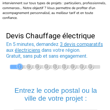
interviennent sur tous types de projets : particuliers, professionnels,
commerces...
Notre objectif ? Vous permettre de profiter d'un
accompagnement personnalisé, au meilleur tarif et en toute
confiance.
Devis Chauffage électrique
En 5 minutes, demandez
3 devis comparatifs
aux
électriciens
dans votre région.
Gratuit, sans pub et sans engagement.
1
2
3
4
5
6
7
8
9
Entrez le code postal ou la
ville de votre projet :