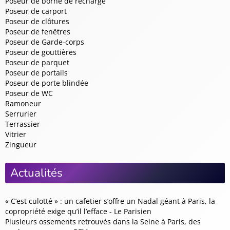
Poseur de borne de recharge
Poseur de carport
Poseur de clôtures
Poseur de fenêtres
Poseur de Garde-corps
Poseur de gouttières
Poseur de parquet
Poseur de portails
Poseur de porte blindée
Poseur de WC
Ramoneur
Serrurier
Terrassier
Vitrier
Zingueur
Actualités
« C’est culotté » : un cafetier s’offre un Nadal géant à Paris, la
copropriété exige qu’il l’efface - Le Parisien
Plusieurs ossements retrouvés dans la Seine à Paris, des