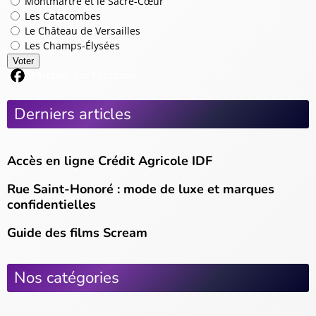
Montmartre et le Sacré-Cœur
Les Catacombes
Le Château de Versailles
Les Champs-Élysées
Voter
Partager sur Facebook
Derniers articles
Accès en ligne Crédit Agricole IDF
Rue Saint-Honoré : mode de luxe et marques
confidentielles
Guide des films Scream
Nos catégories