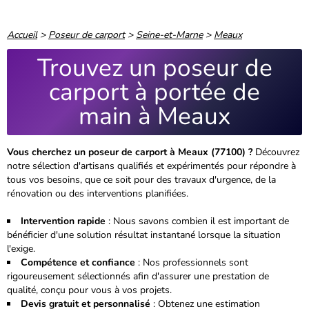
Accueil
>
Poseur de carport
>
Seine-et-Marne
>
Meaux
Trouvez un poseur de
carport à portée de
main à Meaux
Vous cherchez un poseur de carport à Meaux (77100) ?
Découvrez
notre sélection d'artisans qualifiés et expérimentés pour répondre à
tous vos besoins, que ce soit pour des travaux d'urgence, de la
rénovation ou des interventions planifiées.
Intervention rapide
: Nous savons combien il est important de
bénéficier d'une solution résultat instantané lorsque la situation
l'exige.
Compétence et confiance
: Nos professionnels sont
rigoureusement sélectionnés
afin d'assurer une prestation de
qualité, conçu pour vous à vos projets.
Devis gratuit et personnalisé
: Obtenez une estimation