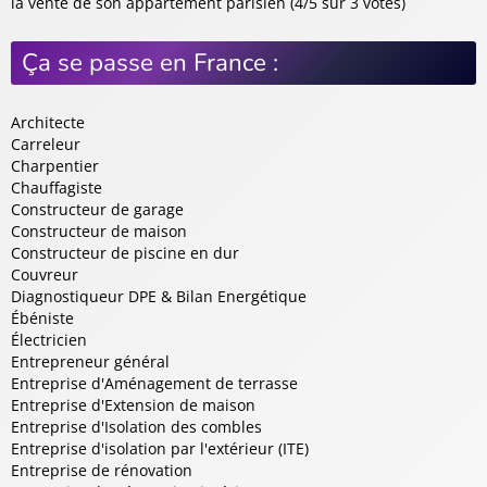
la vente de son appartement parisien (4/5 sur 3 votes)
Ça se passe en France :
Architecte
Carreleur
Charpentier
Chauffagiste
Constructeur de garage
Constructeur de maison
Constructeur de piscine en dur
Couvreur
Diagnostiqueur DPE & Bilan Energétique
Ébéniste
Électricien
Entrepreneur général
Entreprise d'Aménagement de terrasse
Entreprise d'Extension de maison
Entreprise d'Isolation des combles
Entreprise d'isolation par l'extérieur (ITE)
Entreprise de rénovation