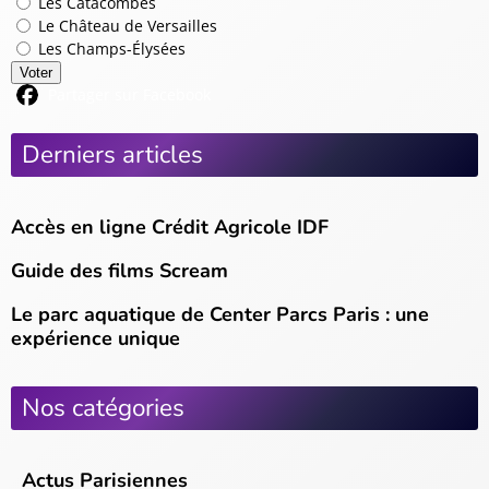
Les Catacombes
Le Château de Versailles
Les Champs-Élysées
Voter
Partager sur Facebook
Derniers articles
Accès en ligne Crédit Agricole IDF
Guide des films Scream
Le parc aquatique de Center Parcs Paris : une
expérience unique
Nos catégories
Actus Parisiennes