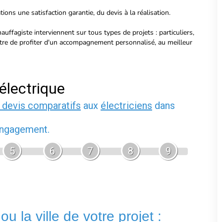
ions une satisfaction garantie, du devis à la réalisation.
uffagiste interviennent sur tous types de projets : particuliers,
tre de profiter d'un accompagnement personnalisé, au meilleur
électrique
 devis comparatifs
aux
électriciens
dans
 engagement.
5
6
7
8
9
u la ville de votre projet :