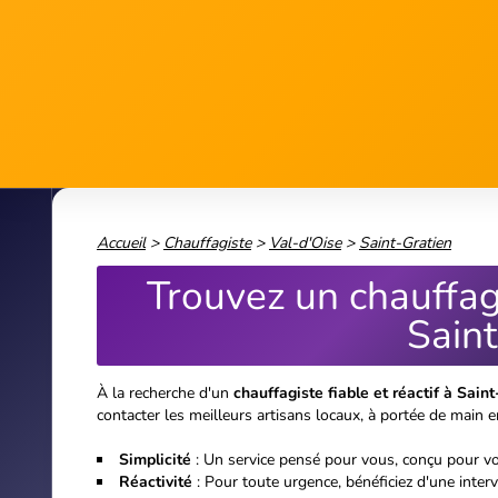
Accueil
>
Chauffagiste
>
Val-d'Oise
>
Saint-Gratien
Trouvez un chauffag
Saint
À la recherche d'un
chauffagiste fiable et réactif à Sain
contacter les meilleurs artisans locaux, à portée de main e
Simplicité
: Un service pensé pour vous, conçu pour vo
Réactivité
: Pour toute urgence, bénéficiez d'une inter