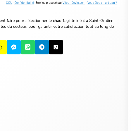
CGU
-
Confidentialité
- Service proposé par
ViteUnDevis.com
-
Vous êtes un artisan ?
nt faire
pour sélectionner le chauffagiste idéal à Saint-Gratien.
tes du secteur, pour garantir votre satisfaction tout au long de