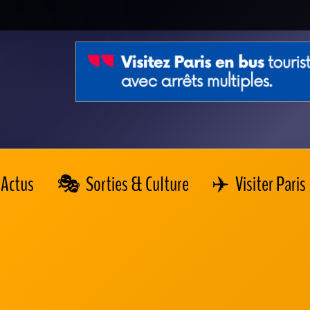
Actus
Sorties & Culture
Visiter Paris