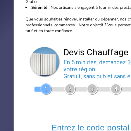
Gratien.
Sérénité
: Nos artisans s'engagent à fournir des prestat
Que vous souhaitiez rénover, installer ou dépanner, nos cha
professionnels, commerces...
Notre objectif ? Vous permet
tarif et en toute confiance.
Devis Chauffage 
En 5 minutes, demandez
3
votre région.
Gratuit, sans pub et sans
1
2
3
4
Entrez le code postal o