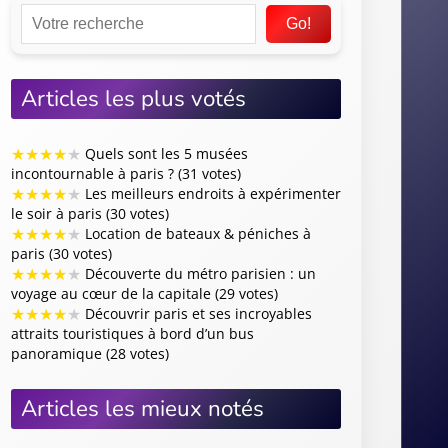
Go!
Articles les plus votés
★
★
★
★
★
Quels sont les 5 musées
incontournable à paris ? (31 votes)
★
★
★
★
★
Les meilleurs endroits à expérimenter
le soir à paris (30 votes)
★
★
★
★
★
Location de bateaux & péniches à
paris (30 votes)
★
★
★
★
★
Découverte du métro parisien : un
voyage au cœur de la capitale (29 votes)
★
★
★
★
★
Découvrir paris et ses incroyables
attraits touristiques à bord d’un bus
panoramique (28 votes)
Articles les mieux notés