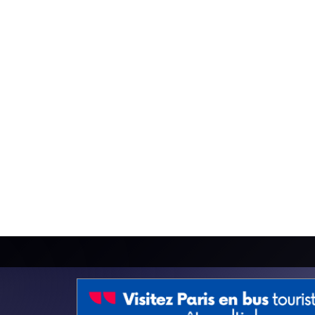
Actus
Sorties & Culture
Visiter Paris