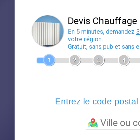
Géolocalisez
Retour à 