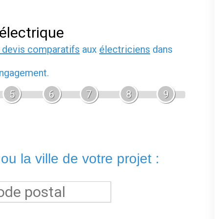
ou
-moi automatiquement !
la liste des métiers