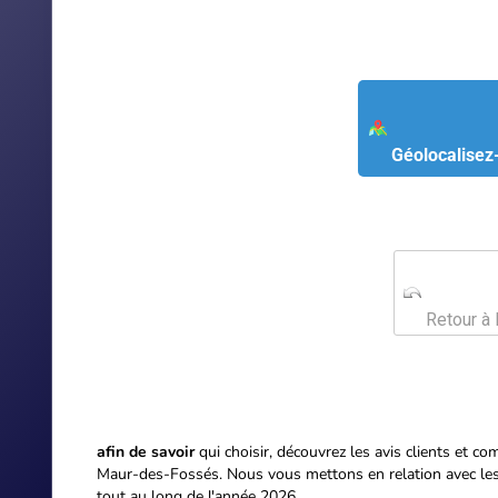
afin de savoir
qui choisir, découvrez les avis clients et
com
Maur-des-Fossés. Nous vous mettons en relation avec les m
tout au long de l'année 2026.