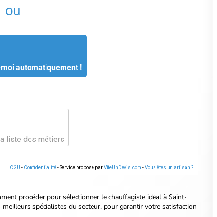
CGU
-
Confidentialité
- Service proposé par
ViteUnDevis.com
-
Vous êtes un artisan ?
ment procéder
pour sélectionner le chauffagiste idéal à Saint-
eilleurs spécialistes du secteur, pour garantir votre satisfaction