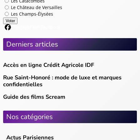
Les Catacombes
Le Château de Versailles
Les Champs-Élysées
Voter
Partager sur Facebook
Derniers articles
Accès en ligne Crédit Agricole IDF
Rue Saint-Honoré : mode de luxe et marques
confidentielles
Guide des films Scream
Nos catégories
Actus Parisiennes