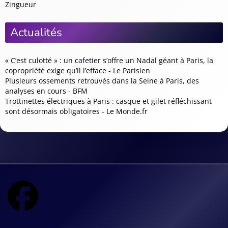
Zingueur
Actualités
« C’est culotté » : un cafetier s’offre un Nadal géant à Paris, la
copropriété exige qu’il l’efface - Le Parisien
Plusieurs ossements retrouvés dans la Seine à Paris, des
analyses en cours - BFM
Trottinettes électriques à Paris : casque et gilet réfléchissant
sont désormais obligatoires - Le Monde.fr