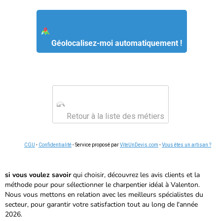
Géolocalisez-moi automatiquement !
Retour à la liste des métiers
CGU
-
Confidentialité
- Service proposé par
ViteUnDevis.com
-
Vous êtes un artisan ?
si vous voulez savoir
qui choisir, découvrez les avis clients et
la
méthode pour
pour sélectionner le charpentier idéal à Valenton.
Nous vous mettons en relation avec les meilleurs spécialistes du
secteur, pour garantir votre satisfaction tout au long de l'année
2026.