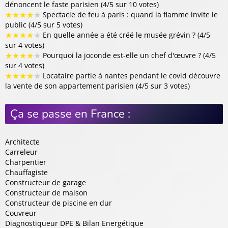
dénoncent le faste parisien (4/5 sur 10 votes)
★
★
★
★
★
Spectacle de feu à paris : quand la flamme invite le
public (4/5 sur 5 votes)
★
★
★
★
★
En quelle année a été créé le musée grévin ? (4/5
sur 4 votes)
★
★
★
★
★
Pourquoi la joconde est-elle un chef d'œuvre ? (4/5
sur 4 votes)
★
★
★
★
★
Locataire partie à nantes pendant le covid découvre
la vente de son appartement parisien (4/5 sur 3 votes)
Ça se passe en France :
Architecte
Carreleur
Charpentier
Chauffagiste
Constructeur de garage
Constructeur de maison
Constructeur de piscine en dur
Couvreur
Diagnostiqueur DPE & Bilan Energétique