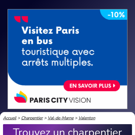
Accueil
>
Charpentier
>
Val-de-Marne
>
Valenton
Trouvez un charpentier