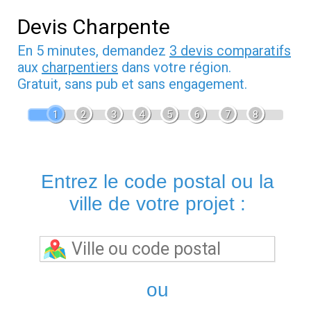
Devis Charpente
En 5 minutes, demandez
3 devis comparatifs
aux
charpentiers
dans votre région.
Gratuit, sans pub et sans engagement.
1
2
3
4
5
6
7
8
Entrez le code postal ou la
ville de votre projet :
ou