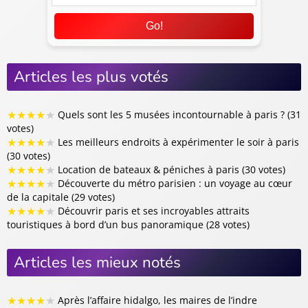
Go!
Articles les plus votés
★
★
★
★
★
Quels sont les 5 musées incontournable à paris ? (31
votes)
★
★
★
★
★
Les meilleurs endroits à expérimenter le soir à paris
(30 votes)
★
★
★
★
★
Location de bateaux & péniches à paris (30 votes)
★
★
★
★
★
Découverte du métro parisien : un voyage au cœur
de la capitale (29 votes)
★
★
★
★
★
Découvrir paris et ses incroyables attraits
touristiques à bord d’un bus panoramique (28 votes)
Articles les mieux notés
★
★
★
★
★
Après l’affaire hidalgo, les maires de l’indre