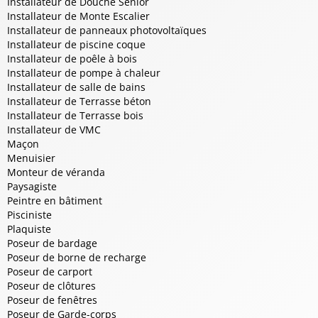
Installateur de Douche Sénior
Installateur de Monte Escalier
Installateur de panneaux photovoltaïques
Installateur de piscine coque
Installateur de poêle à bois
Installateur de pompe à chaleur
Installateur de salle de bains
Installateur de Terrasse béton
Installateur de Terrasse bois
Installateur de VMC
Maçon
Menuisier
Monteur de véranda
Paysagiste
Peintre en bâtiment
Pisciniste
Plaquiste
Poseur de bardage
Poseur de borne de recharge
Poseur de carport
Poseur de clôtures
Poseur de fenêtres
Poseur de Garde-corps