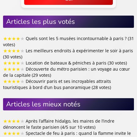
Articles les plus votés
★
★
★
★
★
Quels sont les 5 musées incontournable à paris ? (31
votes)
★
★
★
★
★
Les meilleurs endroits à expérimenter le soir à paris
(30 votes)
★
★
★
★
★
Location de bateaux & péniches à paris (30 votes)
★
★
★
★
★
Découverte du métro parisien : un voyage au cœur
de la capitale (29 votes)
★
★
★
★
★
Découvrir paris et ses incroyables attraits
touristiques à bord d’un bus panoramique (28 votes)
Articles les mieux notés
★
★
★
★
★
Après l’affaire hidalgo, les maires de l’indre
dénoncent le faste parisien (4/5 sur 10 votes)
★
★
★
★
★
Spectacle de feu à paris : quand la flamme invite le