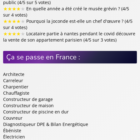
public (4/5 sur 5 votes)
★
★
★
★
★
En quelle année a été créé le musée grévin ? (4/5
sur 4 votes)
★
★
★
★
★
Pourquoi la joconde est-elle un chef d'œuvre ? (4/5
sur 4 votes)
★
★
★
★
★
Locataire partie à nantes pendant le covid découvre
la vente de son appartement parisien (4/5 sur 3 votes)
Ça se passe en France :
Architecte
Carreleur
Charpentier
Chauffagiste
Constructeur de garage
Constructeur de maison
Constructeur de piscine en dur
Couvreur
Diagnostiqueur DPE & Bilan Energétique
Ébéniste
Électricien